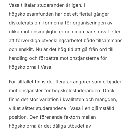
Vasa tilltalar studeranden årligen. I
högskolesamfunden har det ett flertal gånger
diskuterats om formerna för organiseringen av
olika motionsmöjligheter och man har strävat efter
att förverkliga utvecklingsarbetet både tillsammans
och enskilt. Nu är det hög tid att gå från ord till
handling och förbättra motionstjänsterna för
högskolorna i Vasa.
För tillfället finns det flera arrangörer som erbjuder
motionstjänster för högskolestuderanden. Dock
finns det stor variation i kvaliteten och mängden,
vilket sätter studerandena i Vasa i en ojämställd
position. Den förenande faktorn mellan
högskolorna är det dåliga utbudet av