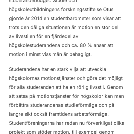
studerandebudget. Studie och
högskoleutbildningens forskningsstiftelse Otus
gjorde år 2014 en studentbarometer som visar att
trots den dåliga situationen är motion en stor del
av livsstilen för en fjärdedel av
högskolestuderandena och ca. 80 % anser att
motion i minst viss mån är behagligt.
Studerandena har en stark vilja att utveckla
högskolornas motionstjänster och göra det möjligt
för alla studeranden att ha en rörlig livsstil. Genom
att satsa på motionstjänster för högskolor kan man
förbättra studerandenas studieförmåga och på
längre sikt också framtidens arbetsförmåga.
Studentföreningarna har redan nu förverkligat olika
projekt som stöder motion, till exempel genom