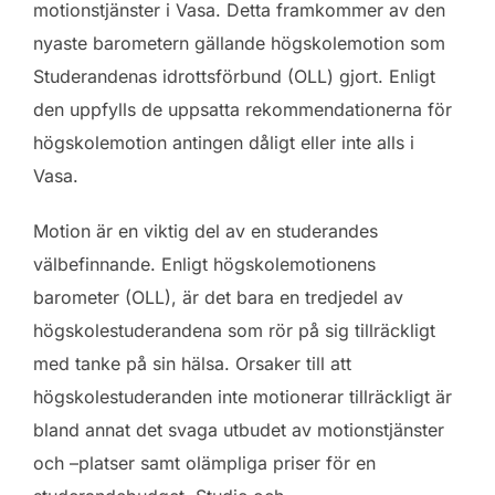
motionstjänster i Vasa. Detta framkommer av den
nyaste barometern gällande högskolemotion som
Studerandenas idrottsförbund (OLL) gjort. Enligt
den uppfylls de uppsatta rekommendationerna för
högskolemotion antingen dåligt eller inte alls i
Vasa.
Motion är en viktig del av en studerandes
välbefinnande. Enligt högskolemotionens
barometer (OLL), är det bara en tredjedel av
högskolestuderandena som rör på sig tillräckligt
med tanke på sin hälsa. Orsaker till att
högskolestuderanden inte motionerar tillräckligt är
bland annat det svaga utbudet av motionstjänster
och –platser samt olämpliga priser för en