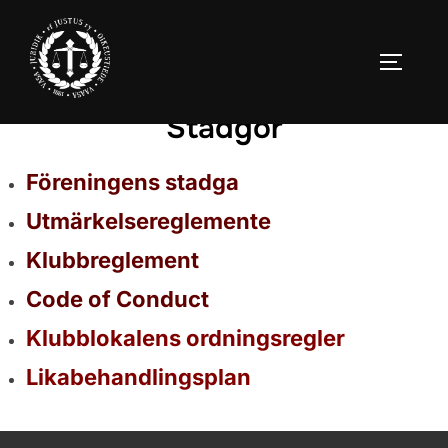
Stadgor
Föreningens stadga
Utmärkelsereglemente
Klubbreglement
Code of Conduct
Klubblokalens ordningsregler
Likabehandlingsplan