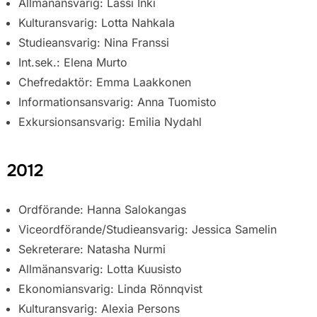
Allmänansvarig: Lassi Inki
Kulturansvarig: Lotta Nahkala
Studieansvarig: Nina Franssi
Int.sek.: Elena Murto
Chefredaktör: Emma Laakkonen
Informationsansvarig: Anna Tuomisto
Exkursionsansvarig: Emilia Nydahl
2012
Ordförande: Hanna Salokangas
Viceordförande/Studieansvarig: Jessica Samelin
Sekreterare: Natasha Nurmi
Allmänansvarig: Lotta Kuusisto
Ekonomiansvarig: Linda Rönnqvist
Kulturansvarig: Alexia Persons