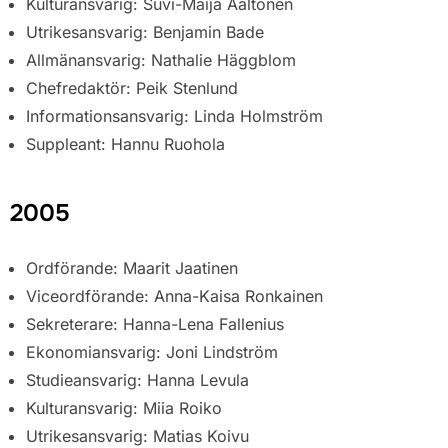
Kulturansvarig: Suvi-Maija Aaltonen
Utrikesansvarig: Benjamin Bade
Allmänansvarig: Nathalie Häggblom
Chefredaktör: Peik Stenlund
Informationsansvarig: Linda Holmström
Suppleant: Hannu Ruohola
2005
Ordförande: Maarit Jaatinen
Viceordförande: Anna-Kaisa Ronkainen
Sekreterare: Hanna-Lena Fallenius
Ekonomiansvarig: Joni Lindström
Studieansvarig: Hanna Levula
Kulturansvarig: Miia Roiko
Utrikesansvarig: Matias Koivu