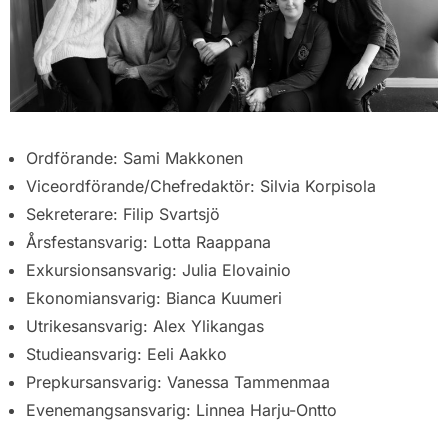
Ordförande:
Sami Makkonen
Viceordförande/Chefredaktör:
Silvia Korpisola
Sekreterare:
Filip Svartsjö
Årsfestansvarig: Lotta Raappana
Exkursionsansvarig:
Julia Elovainio
Ekonomiansvarig:
Bianca Kuumeri
Utrikesansvarig:
Alex Ylikangas
Studieansvarig:
Eeli Aakko
Prepkursansvarig: Vanessa Tammenmaa
Evenemangsansvarig:
Linnea Harju-Ontto