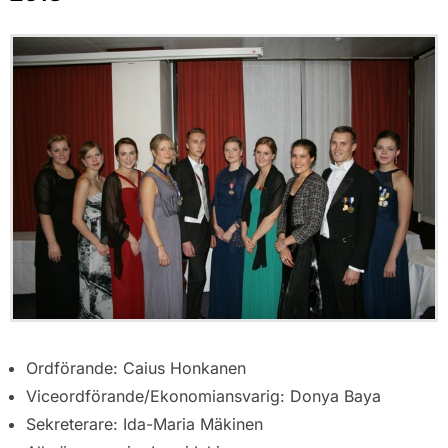
Ordförande: Caius Honkanen
Viceordförande/Ekonomiansvarig: Donya Baya
Sekreterare: Ida-Maria Mäkinen