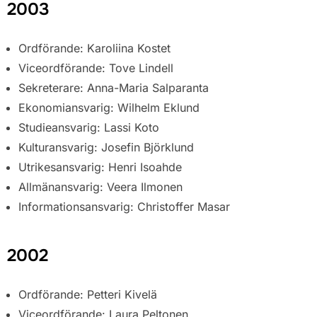
2003
Ordförande: Karoliina Kostet
Viceordförande: Tove Lindell
Sekreterare: Anna-Maria Salparanta
Ekonomiansvarig: Wilhelm Eklund
Studieansvarig: Lassi Koto
Kulturansvarig: Josefin Björklund
Utrikesansvarig: Henri Isoahde
Allmänansvarig: Veera Ilmonen
Informationsansvarig: Christoffer Masar
2002
Ordförande: Petteri Kivelä
Viceordförande: Laura Peltonen