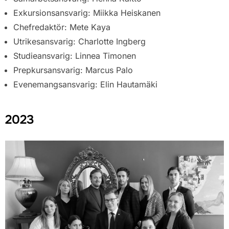
Exkursionsansvarig:
Miikka Heiskanen
Chefredaktör:
Mete Kaya
Utrikesansvarig:
Charlotte Ingberg
Studieansvarig:
Linnea Timonen
Prepkursansvarig: Marcus Palo
Evenemangsansvarig:
Elin Hautamäki
2023