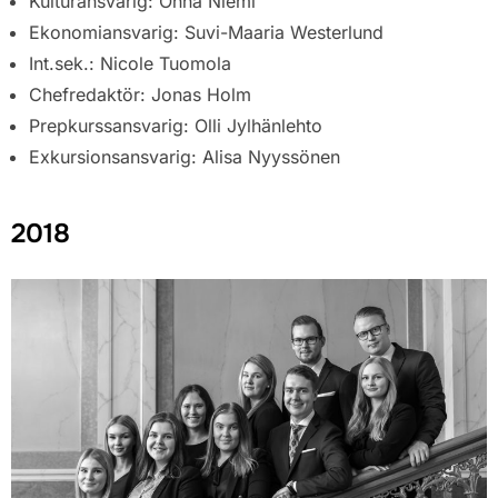
Kulturansvarig: Onna Niemi
Ekonomiansvarig: Suvi-Maaria Westerlund
Int.sek.: Nicole Tuomola
Chefredaktör: Jonas Holm
Prepkurssansvarig: Olli Jylhänlehto
Exkursionsansvarig: Alisa Nyyssönen
2018