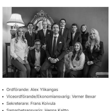
Ordförande:
Alex Ylikangas
Viceordförande/Ekonomiansvarig:
Verner Bexar
Sekreterare:
Frans Koivula
Samarbetsansvarig: Henna Kaltto