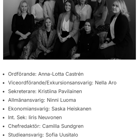
Ordförande: Anna-Lotta Castrén
Viceordförande/Exkursionsansvarig: Nella Aro
Sekreterare: Kristiina Pavilainen
Allmänansvarig: Ninni Luoma
Ekonomiansvarig: Saska Heiskanen
Int. Sek: Iiris Neuvonen
Chefredaktör: Camilla Sundgren
Studieansvarig: Sofia Uusitalo