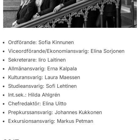
Ordförande: Sofia Kinnunen
Viceordförande/Ekonomiansvarig: Elina Sorjonen
Sekreterare: Iiro Laitinen
Allmänansvarig: Erna Kalpala
Kulturansvarig: Laura Maessen
Studieansvarig: Sofi Lehtinen
Int.sek.: Hilda Ahlgrén
Chefredaktör: Elina Uitto
Prepkurssansvarig: Johannes Kukkonen
Exkursionsansvarig: Markus Petman