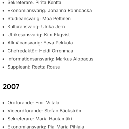
Sekreterare: Pirita Kentta
Ekonomiansvarig: Johanna Rönnbacka
Studieansvarig: Moa Pettinen
Kulturansvarig: Ulrika Jern
Utrikesansvarig: Kim Ekqvist
Allmänansvarig: Eeva Pekkola
Chefredaktör: Heidi Orrenmaa
Informationsansvarig: Markus Alopaeus
Suppleant: Reetta Rousu
2007
Ordförande: Emil Viitala
Viceordförande: Stefan Bäckström
Sekreterare: Maria Hautamäki
Ekonomiansvarig: Pia-Maria Pihlaja