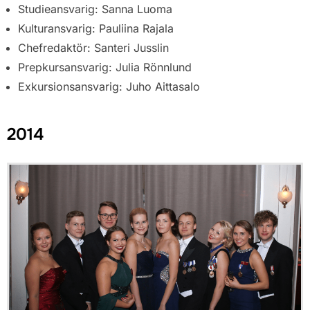
Studieansvarig: Sanna Luoma
Kulturansvarig: Pauliina Rajala
Chefredaktör: Santeri Jusslin
Prepkursansvarig: Julia Rönnlund
Exkursionsansvarig: Juho Aittasalo
2014