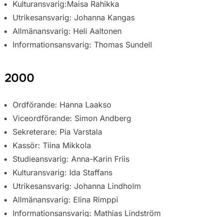
Kulturansvarig:Maisa Rahikka
Utrikesansvarig: Johanna Kangas
Allmänansvarig: Heli Aaltonen
Informationsansvarig: Thomas Sundell
2000
Ordförande: Hanna Laakso
Viceordförande: Simon Andberg
Sekreterare: Pia Varstala
Kassör: Tiina Mikkola
Studieansvarig: Anna-Karin Friis
Kulturansvarig: Ida Staffans
Utrikesansvarig: Johanna Lindholm
Allmänansvarig: Elina Rimppi
Informationsansvarig: Mathias Lindström