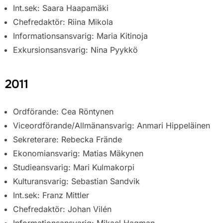
Int.sek: Saara Haapamäki
Chefredaktör: Riina Mikola
Informationsansvarig: Maria Kitinoja
Exkursionsansvarig: Nina Pyykkö
2011
Ordförande: Cea Röntynen
Viceordförande/Allmänansvarig: Anmari Hippeläinen
Sekreterare: Rebecka Frände
Ekonomiansvarig: Matias Mäkynen
Studieansvarig: Mari Kulmakorpi
Kulturansvarig: Sebastian Sandvik
Int.sek: Franz Mittler
Chefredaktör: Johan Vilén
Informationsansvarig: Mikael Hagman