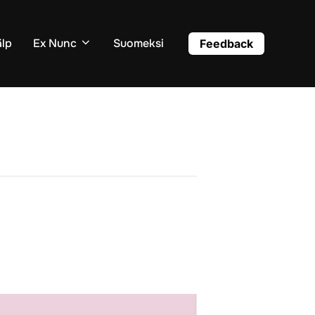
älp
Ex Nunc
Suomeksi
Feedback