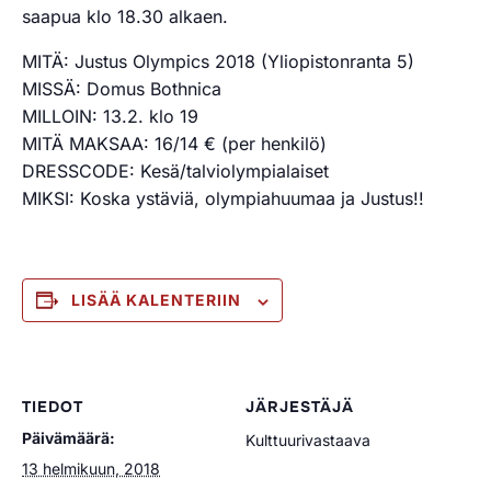
saapua klo 18.30 alkaen.
MITÄ: Justus Olympics 2018 (Yliopistonranta 5)
MISSÄ: Domus Bothnica
MILLOIN: 13.2. klo 19
MITÄ MAKSAA: 16/14 € (per henkilö)
DRESSCODE: Kesä/talviolympialaiset
MIKSI: Koska ystäviä, olympiahuumaa ja Justus!!
LISÄÄ KALENTERIIN
TIEDOT
JÄRJESTÄJÄ
Päivämäärä:
Kulttuurivastaava
13 helmikuun, 2018