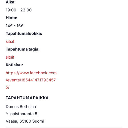
Aika:
19:00 - 23:00
Hinta:
14€ - 16€
Tapahtumaluokka:
sitsit
Tapahtuma tagia:
sitsit
Kotisivu:
https://www.facebook.com
/events/185441471793457
5/
TAPAHTUMAPAIKKA
Domus Bothnica
Yliopistonranta 5
Vaasa
,
65100
Suomi