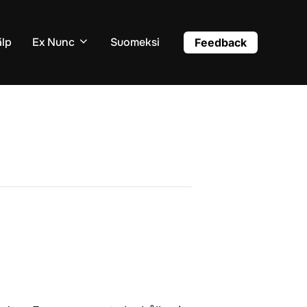
älp
Ex Nunc
Suomeksi
Feedback