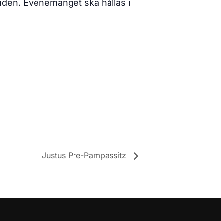
uden. Evenemanget ska hållas i
Justus Pre-Pampassitz