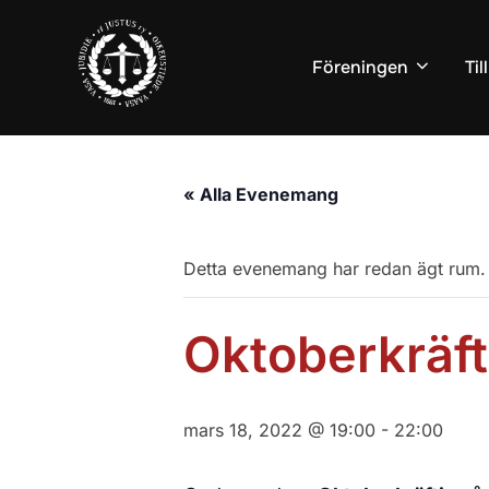
Hoppa
till
Föreningen
Ti
innehåll
« Alla Evenemang
Detta evenemang har redan ägt rum.
Oktoberkräft
mars 18, 2022 @ 19:00
-
22:00