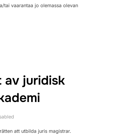
ja/tai vaarantaa jo olemassa olevan
IOPISTON OIKEUSTIETEIDEN TUTKINTOKOULUTUKSEN HAKEMUKS
av juridisk
Akademi
sabled
ten att utbilda juris magistrar.