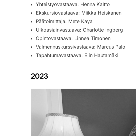
Yhteistyövastaava: Henna Kaltto
Ekskursiovastaava:
Miikka Heiskanen
Päätoimittaja: Mete Kaya
Ulkoasiainvastaava: Charlotte Ingberg
Opintovastaava:
Linnea Timonen
Valmennuskurssivastaava: Marcus Palo
Tapahtumavastaava:
Elin Hautamäki
2023