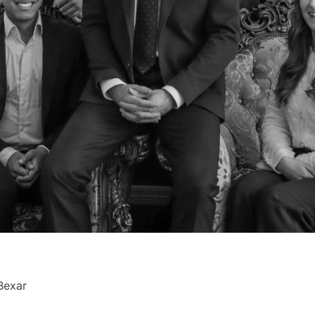
Bexar