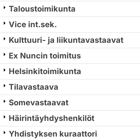
Taloustoimikunta
Vice int.sek.
Kulttuuri- ja liikuntavastaavat
Ex Nuncin toimitus
Helsinkitoimikunta
Tilavastaava
Somevastaavat
Häirintäyhdyshenkilöt
Yhdistyksen kuraattori