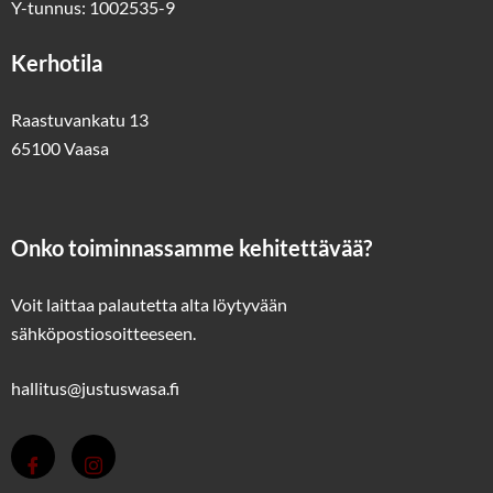
Y-tunnus: 1002535-9
Kerhotila
Raastuvankatu 13
65100 Vaasa
Onko toiminnassamme kehitettävää?
Voit laittaa palautetta alta löytyvään
sähköpostiosoitteeseen
.
hallitus@justuswasa.fi