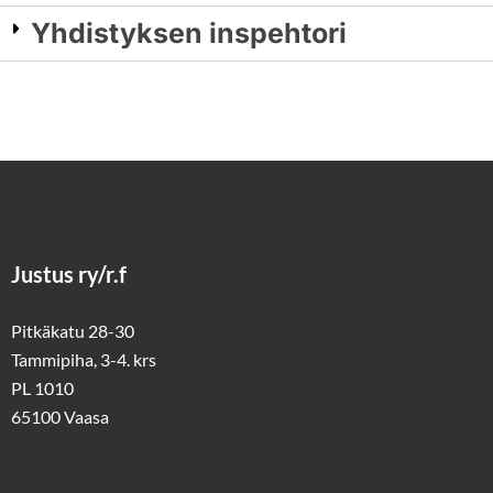
Yhdistyksen inspehtori
Justus ry/r.f
Pitkäkatu 28-30
Tammipiha, 3-4. krs
PL 1010
65100 Vaasa