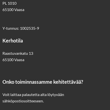
PL 1010
65100 Vaasa
Y-tunnus: 1002535-9
Kerhotila
Raastuvankatu 13
65100 Vaasa
Onko toiminnassamme kehitettävää?
Voit laittaa palautetta alta löytyvään
sähköpostiosoitteeseen
.