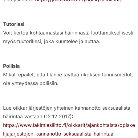
Tutoriasi
Voit kertoa kohtaamastasi häirinnästä luottamuksellisesti
myös tuutorillesi, joka kuuntelee ja auttaa.
Poliisia
Mikäli epäilet, että tilanne täyttää rikoksen tunnusmerkit,
ole yhteydessä poliisiin.
Lue oikkarijärjestöjen yhteinen kannanotto seksuaalista
häirintää vastaan (12.12.2017):
https://www.lakimiesliitto.fi/oikkarit/ajankohtaista/opiske
lijajarjestojen-kannanotto-seksuaalista-hairintaa-