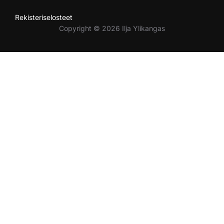
Rekisteriselosteet
Copyright © 2026 Ilja Ylikangas