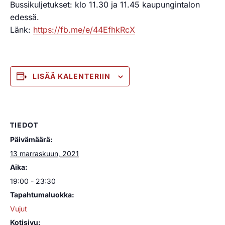
Bussikuljetukset: klo 11.30 ja 11.45 kaupungintalon
edessä.
Länk:
https://fb.me/e/44EfhkRcX
LISÄÄ KALENTERIIN
TIEDOT
Päivämäärä:
13 marraskuun, 2021
Aika:
19:00 - 23:30
Tapahtumaluokka:
Vujut
Kotisivu: