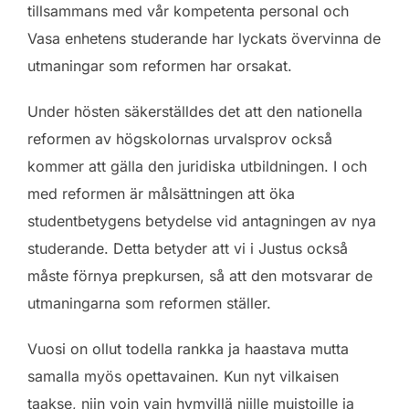
tillsammans med vår kompetenta personal och
Vasa enhetens studerande har lyckats övervinna de
utmaningar som reformen har orsakat.
Under hösten säkerställdes det att den nationella
reformen av högskolornas urvalsprov också
kommer att gälla den juridiska utbildningen. I och
med reformen är målsättningen att öka
studentbetygens betydelse vid antagningen av nya
studerande. Detta betyder att vi i Justus också
måste förnya prepkursen, så att den motsvarar de
utmaningarna som reformen ställer.
Vuosi on ollut todella rankka ja haastava mutta
samalla myös opettavainen. Kun nyt vilkaisen
taakse, niin voin vain hymyillä niille muistoille ja