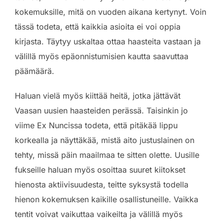
kokemuksille, mitä on vuoden aikana kertynyt. Voin
tässä todeta, että kaikkia asioita ei voi oppia
kirjasta. Täytyy uskaltaa ottaa haasteita vastaan ja
välillä myös epäonnistumisien kautta saavuttaa
päämäärä.
Haluan vielä myös kiittää heitä, jotka jättävät
Vaasan uusien haasteiden perässä. Taisinkin jo
viime Ex Nuncissa todeta, että pitäkää lippu
korkealla ja näyttäkää, mistä aito justuslainen on
tehty, missä päin maailmaa te sitten olette. Uusille
fukseille haluan myös osoittaa suuret kiitokset
hienosta aktiivisuudesta, teitte syksystä todella
hienon kokemuksen kaikille osallistuneille. Vaikka
tentit voivat vaikuttaa vaikeilta ja välillä myös