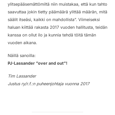
ylitsepääsemättömiltä niin muistakaa, että kun tahto
saavuttaa jokin tietty päämäärä ylittää määrän, mitä
säälit itseäsi, kaikki on mahdollista”. Viimeiseksi
haluan kiittää rakasta 2017 vuoden hallitusta, teidän
kanssa on ollut ilo ja kunnia tehdä töitä tämän
vuoden aikana.
Näillä sanoilla:
PJ-Lassander ”over and out”!
Tim Lassander
Justus ry/r.f.:n puheenjohtaja vuonna 2017